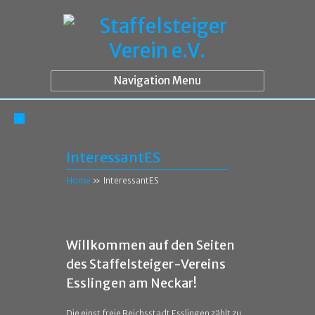
Navigation Menu
InteressantES
Home
»
InteressantES
Willkommen auf den Seiten
des Staffelsteiger-Vereins
Esslingen am Neckar!
Die einst freie Reichsstadt Esslingen zählt zu