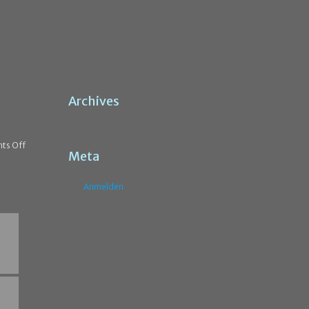
Archives
ts Off
Meta
Anmelden