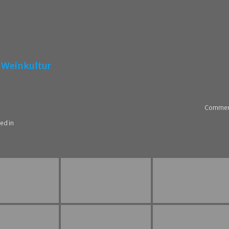
Weinkultur
Commen
ed in