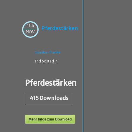
11th
Pferdestärken
NOV
monika-franke
and posted in
Pferdestärken
415
Downloads
Mehr Infos zum Download