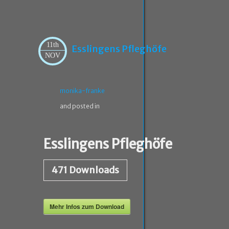
11th
Esslingens Pfleghöfe
NOV
monika-franke
and posted in
Esslingens Pfleghöfe
471
Downloads
Mehr Infos zum Download