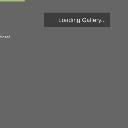
Loading Gallery...
closed.