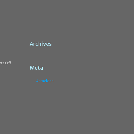
Archives
ts Off
Meta
Anmelden